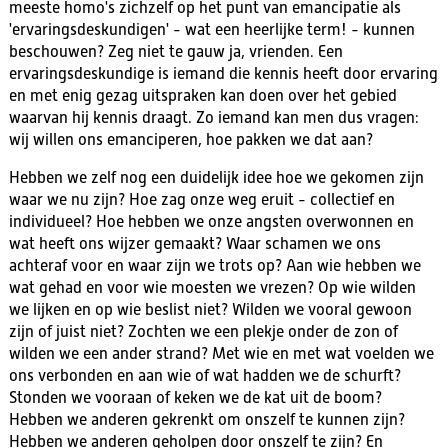
meeste homo's zichzelf op het punt van emancipatie als
'ervaringsdeskundigen' - wat een heerlijke term! - kunnen
beschouwen? Zeg niet te gauw ja, vrienden. Een
ervaringsdeskundige is iemand die kennis heeft door ervaring
en met enig gezag uitspraken kan doen over het gebied
waarvan hij kennis draagt. Zo iemand kan men dus vragen:
wij willen ons emanciperen, hoe pakken we dat aan?
Hebben we zelf nog een duidelijk idee hoe we gekomen zijn
waar we nu zijn? Hoe zag onze weg eruit - collectief en
individueel? Hoe hebben we onze angsten overwonnen en
wat heeft ons wijzer gemaakt? Waar schamen we ons
achteraf voor en waar zijn we trots op? Aan wie hebben we
wat gehad en voor wie moesten we vrezen? Op wie wilden
we lijken en op wie beslist niet? Wilden we vooral gewoon
zijn of juist niet? Zochten we een plekje onder de zon of
wilden we een ander strand? Met wie en met wat voelden we
ons verbonden en aan wie of wat hadden we de schurft?
Stonden we vooraan of keken we de kat uit de boom?
Hebben we anderen gekrenkt om onszelf te kunnen zijn?
Hebben we anderen geholpen door onszelf te zijn? En