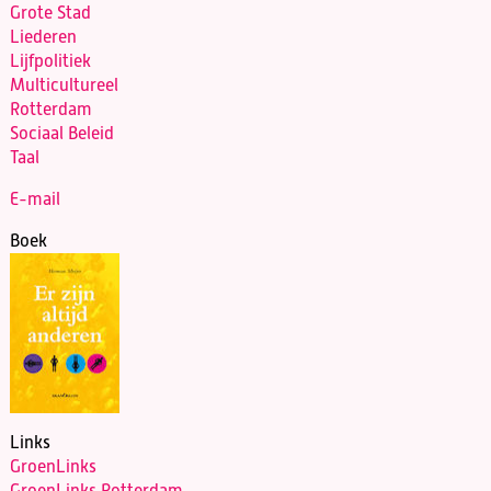
Grote Stad
Liederen
Lijfpolitiek
Multicultureel
Rotterdam
Sociaal Beleid
Taal
E-mail
Boek
Links
GroenLinks
GroenLinks Rotterdam